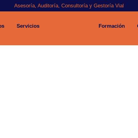
Asesoría, Auditoría, Consultoría y Gestoría Vial
os
Servicios
Formación