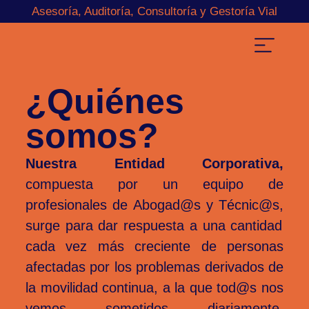
Asesoría, Auditoría, Consultoría y Gestoría Vial
¿Quiénes
somos?
Nuestra Entidad Corporativa,
compuesta por un equipo de
profesionales de
Abogad@s y Técnic@s,
surge para dar respuesta a una cantidad
cada vez más creciente de personas
afectadas por los problemas derivados de
la movilidad continua, a la que
tod@s
nos
vemos sometidos diariamente,