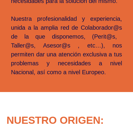
necesidades para la solución del mismo.
Nuestra profesionalidad y experiencia,
unida a la amplia red de
Colaborador@s
de la que disponemos, (
Perit@s,
Taller@s, Asesor@s , etc…),
nos
permiten dar una atención exclusiva a tus
problemas y necesidades a nivel
Nacional, así como a nivel Europeo.
NUESTRO ORIGEN: