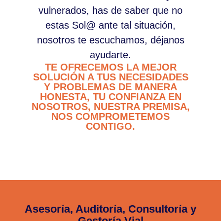
vulnerados, has de saber que no
estas Sol@ ante tal situación,
nosotros te escuchamos, déjanos
ayudarte.
TE OFRECEMOS LA MEJOR
SOLUCIÓN A TUS NECESIDADES
Y PROBLEMAS DE MANERA
HONESTA, TU CONFIANZA EN
NOSOTROS, NUESTRA PREMISA,
NOS COMPROMETEMOS
CONTIGO.
Asesoría, Auditoría, Consultoría y
Gestoría Vial